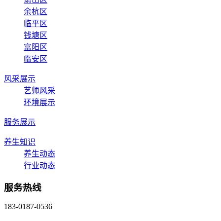
余杭区
临平区
钱塘区
富阳区
临安区
风采展示
艺师风采
环境展示
服务展示
养生知识
养生动态
行业动态
服务热线
183-0187-0536