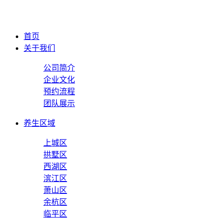
首页
关于我们
公司简介
企业文化
预约流程
团队展示
养生区域
上城区
拱墅区
西湖区
滨江区
萧山区
余杭区
临平区