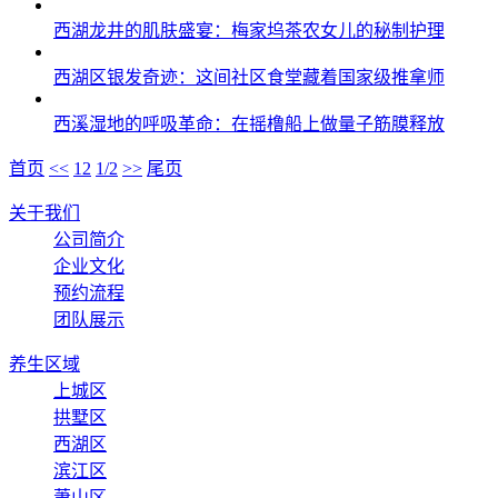
西湖龙井的肌肤盛宴：梅家坞茶农女儿的秘制护理
西湖区银发奇迹：这间社区食堂藏着国家级推拿师
西溪湿地的呼吸革命：在摇橹船上做量子筋膜释放
首页
<<
1
2
1/2
>>
尾页
关于我们
公司简介
企业文化
预约流程
团队展示
养生区域
上城区
拱墅区
西湖区
滨江区
萧山区