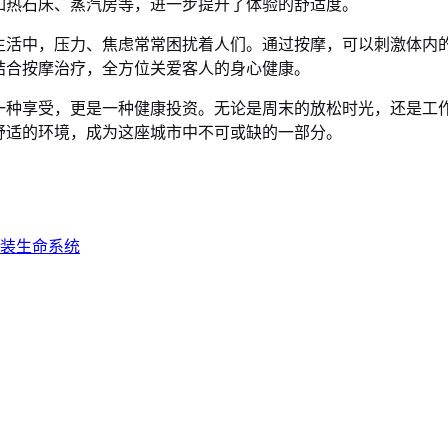
如热石床、蒸汽房等，进一步提升了体验的舒适度。
生活中，压力、焦虑常常困扰着人们。通过按摩，可以刺激体内的
结合按摩治疗，全方位关爱客人的身心健康。
是一种享受，更是一种健康投资。无论是周末的放松时光，还是工
舒适的环境，成为这座城市中不可或缺的一部分。
装生命系统