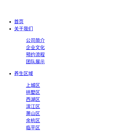
首页
关于我们
公司简介
企业文化
预约流程
团队展示
养生区域
上城区
拱墅区
西湖区
滨江区
萧山区
余杭区
临平区