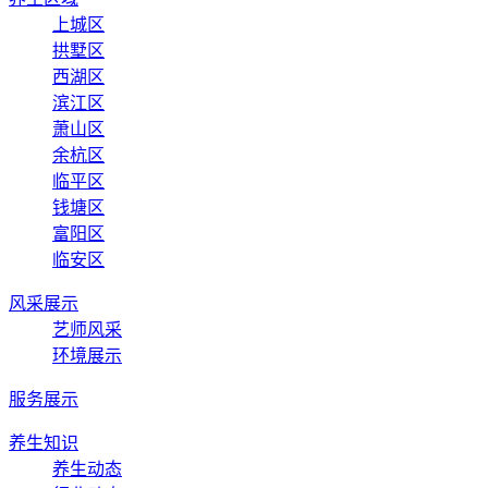
上城区
拱墅区
西湖区
滨江区
萧山区
余杭区
临平区
钱塘区
富阳区
临安区
风采展示
艺师风采
环境展示
服务展示
养生知识
养生动态