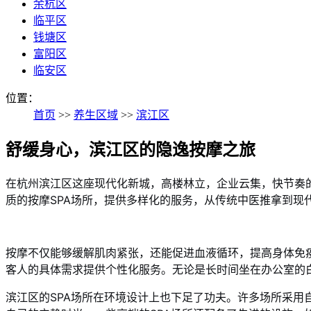
余杭区
临平区
钱塘区
富阳区
临安区
位置：
首页
>>
养生区域
>>
滨江区
舒缓身心，滨江区的隐逸按摩之旅
在杭州滨江区这座现代化新城，高楼林立，企业云集，快节奏
质的按摩SPA场所，提供多样化的服务，从传统中医推拿到现
按摩不仅能够缓解肌肉紧张，还能促进血液循环，提高身体免
客人的具体需求提供个性化服务。无论是长时间坐在办公室的
滨江区的SPA场所在环境设计上也下足了功夫。许多场所采