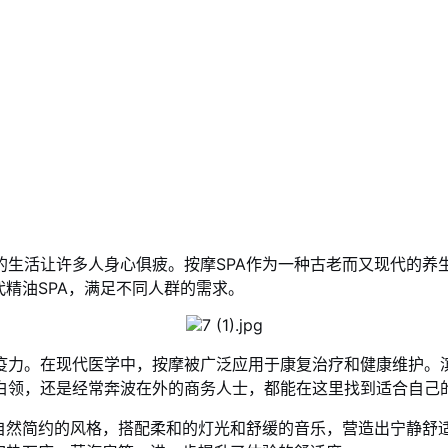
的生活让许多人身心俱疲。按摩SPA作为一种古老而又现代的养
代精油SPA，满足不同人群的需求。
疫力。在现代医学中，按摩被广泛应用于康复治疗和健康维护。
白领，还是经常奔波在外的商务人士，都能在这里找到适合自己
用自然简约的风格，搭配柔和的灯光和舒缓的音乐，营造出宁静舒