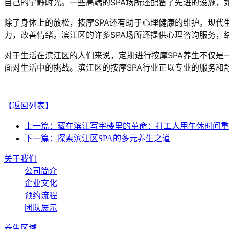
自己的宁静时光。一些高端的SPA场所还配备了先进的设施，
除了身体上的放松，按摩SPA还有助于心理健康的维护。现代
力，改善情绪。滨江区的许多SPA场所还提供心理咨询服务，
对于生活在滨江区的人们来说，定期进行按摩SPA养生不仅
面对生活中的挑战。滨江区的按摩SPA行业正以专业的服务和
【返回列表】
上一篇：藏在滨江写字楼里的革命：打工人用午休时间重
下一篇：探索滨江区SPA的多元养生之道
关于我们
公司简介
企业文化
预约流程
团队展示
养生区域